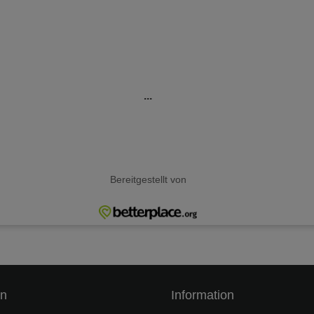
n
Information