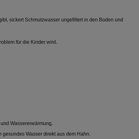
gibt, sickert Schmutzwasser ungefiltert in den Boden und
oblem für die Kinder wird.
ng und Wassererwärmung.
ken gesundes Wasser direkt aus dem Hahn.