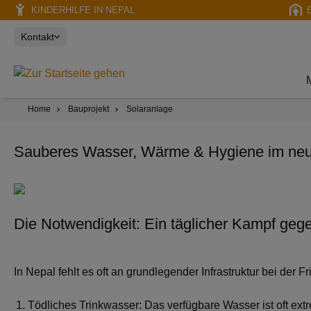
KINDERHILFE IN NEPAL
Kontakt
Home
Bauprojekt
Solaranlage
Sauberes Wasser, Wärme & Hygiene im ne
Die Notwendigkeit: Ein täglicher Kampf geg
In Nepal fehlt es oft an grundlegender Infrastruktur bei de
Tödliches Trinkwasser
: Das verfügbare Wasser ist oft ext