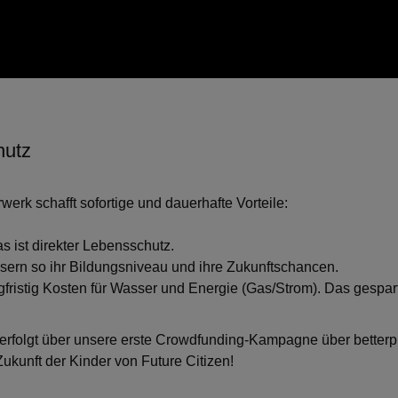
hutz
werk schafft sofortige und dauerhafte Vorteile:
s ist direkter Lebensschutz.
sern so ihr Bildungsniveau und ihre Zukunftschancen.
fristig Kosten für Wasser und Energie (Gas/Strom). Das gesparte
erfolgt über unsere erste Crowdfunding-Kampagne über
betterp
ukunft der Kinder von Future Citizen!