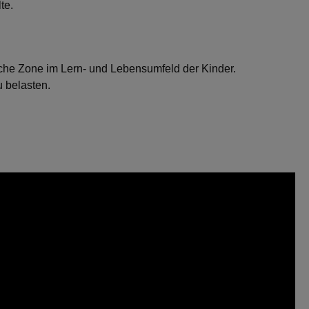
te.
che Zone im Lern- und Lebensumfeld der Kinder.
 belasten.