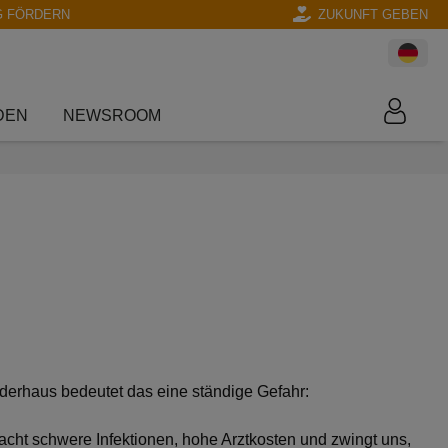
G FÖRDERN
ZUKUNFT GEBEN
DEN
NEWSROOM
inderhaus bedeutet das eine ständige Gefahr:
rsacht schwere Infektionen, hohe Arztkosten und zwingt uns,