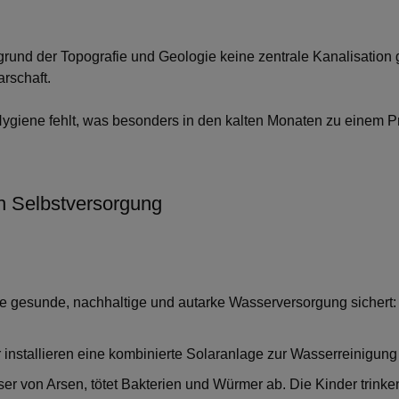
grund der Topografie und Geologie keine zentrale Kanalisation 
rschaft.
ygiene fehlt, was besonders in den kalten Monaten zu einem Pr
h Selbstversorgung
eine gesunde, nachhaltige und autarke Wasserversorgung sichert:
installieren eine kombinierte Solaranlage zur Wasserreinigu
ser von Arsen, tötet Bakterien und Würmer ab. Die Kinder trin