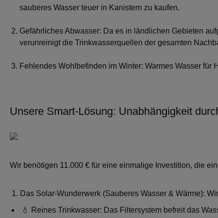
sauberes Wasser teuer in Kanistern zu kaufen.
Gefährliches Abwasser
: Da es in ländlichen Gebieten auf
verunreinigt die Trinkwasserquellen der gesamten Nachba
Fehlendes Wohlbefinden im Winter
: Warmes Wasser für H
Unsere Smart-Lösung: Unabhängigkeit durc
Wir benötigen 11.000
€ für eine einmalige Investition, die 
1.
Das Solar-Wunderwerk
(Sauberes Wasser & Wärme): Wir 
💧 Reines Trinkwasser: Das Filtersystem befreit das Was