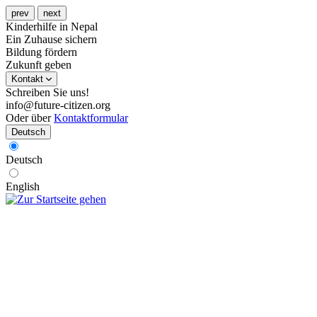
prev
next
Kinderhilfe in Nepal
Ein Zuhause sichern
Bildung fördern
Zukunft geben
Kontakt
Schreiben Sie uns!
info@future-citizen.org
Oder über
Kontaktformular
Deutsch
Deutsch
English