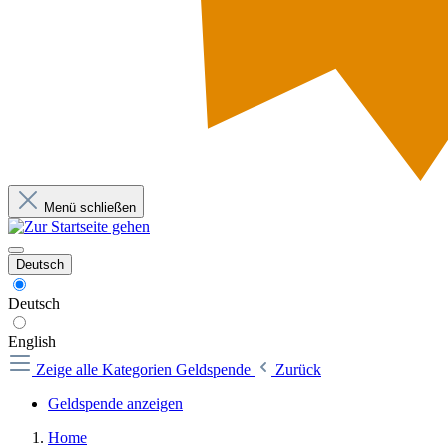
Menü schließen
Deutsch
Deutsch
English
Zeige alle Kategorien
Geldspende
Zurück
Geldspende anzeigen
Home